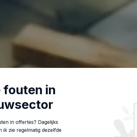
fouten in
ouwsector
n in offertes? Dagelijks
n ik zie regelmatig dezelfde