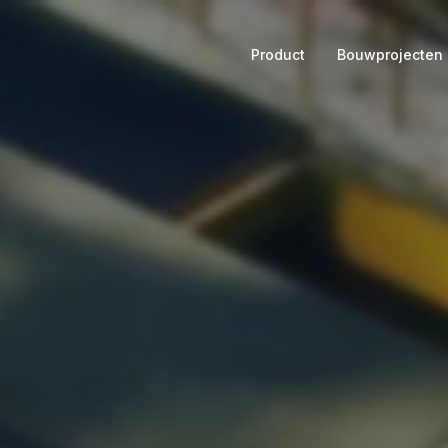
Product
Bouwprojecten