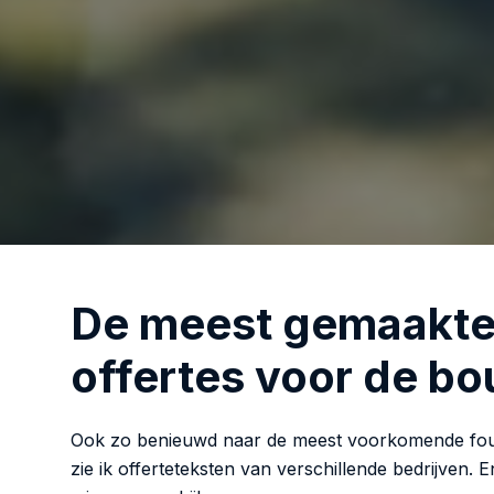
De meest gemaakte 
offertes voor de b
Ook zo benieuwd naar de meest voorkomende foute
zie ik offerteteksten van verschillende bedrijven. E