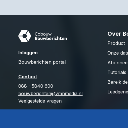
Over B
Product
Inloggen
Onze dat
Bouwberichten portal
Abonnem
Tutorials
Contact
Bereik d
088 - 5840 600
Leadgene
bouwberichten@vmnmedia.nl
Veelgestelde vragen