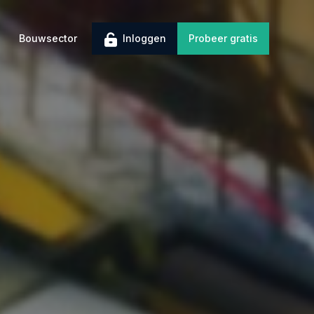
Bouwsector
Inloggen
Probeer gratis