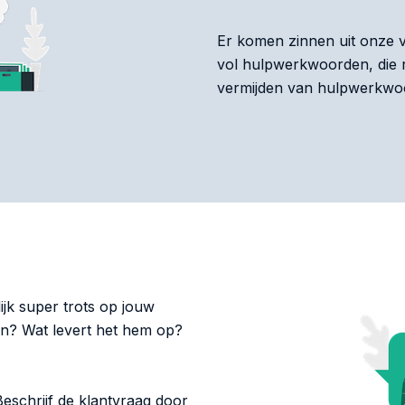
Er komen zinnen uit onze v
vol hulpwerkwoorden, die r
vermijden van hulpwerkwoor
lijk super trots op jouw
aan? Wat levert het hem op?
eschrijf de klantvraag door