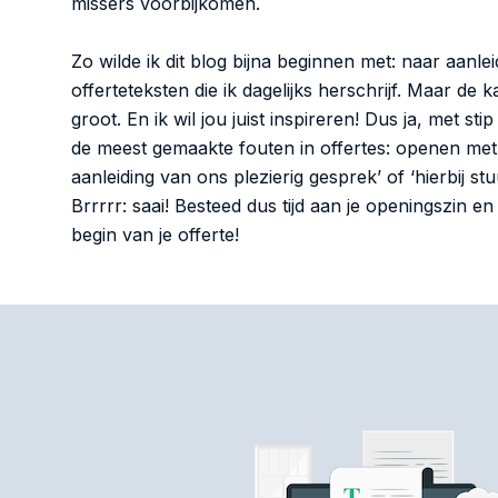
missers voorbijkomen.
Zo wilde ik dit blog bijna beginnen met: naar aanle
offerteteksten die ik dagelijks herschrijf. Maar de k
groot. En ik wil jou juist inspireren! Dus ja, met sti
de meest gemaakte fouten in offertes: openen met
aanleiding van ons plezierig gesprek’ of ‘hierbij st
Brrrrr: saai! Besteed dus tijd aan je openingszin en
begin van je offerte!