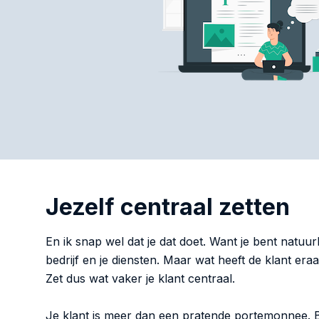
Jezelf centraal zetten
En ik snap wel dat je dat doet. Want je bent natuur
bedrijf en je diensten. Maar wat heeft de klant er
Zet dus wat vaker je klant centraal.
Je klant is meer dan een pratende portemonnee. B