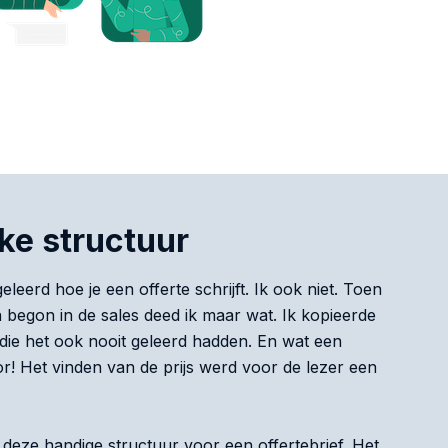
ke structuur
eleerd hoe je een offerte schrijft. Ik ook niet. Toen
 begon in de sales deed ik maar wat. Ik kopieerde
, die het ook nooit geleerd hadden. En wat een
r! Het vinden van de prijs werd voor de lezer een
 deze handige structuur voor een offertebrief. Het