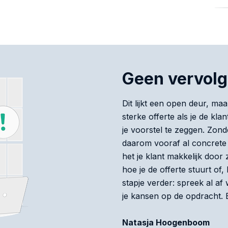
Geen vervol
Dit lijkt een open deur, maa
sterke offerte als je de kl
je voorstel te zeggen. Zon
daarom vooraf al concrete
het je klant makkelijk door 
hoe je de offerte stuurt of,
stapje verder: spreek al af 
je kansen op de opdracht. E
Natasja Hoogenboom