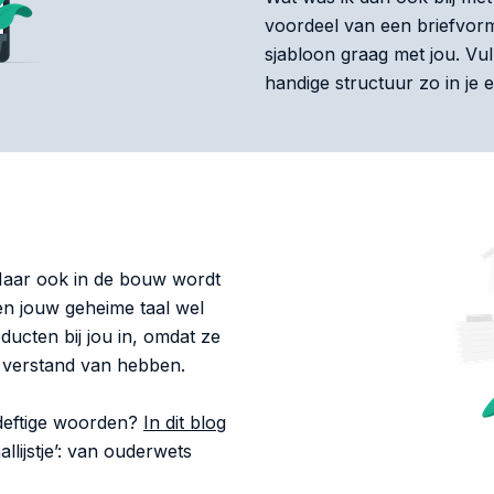
voordeel van een briefvorm is
sjabloon graag met jou. Vu
handige structuur zo in je e
Maar ook in de bouw wordt
ten jouw geheime taal wel
ducten bij jou in, omdat ze
r verstand van hebben.
 deftige woorden?
In dit blog
allijstje’: van ouderwets