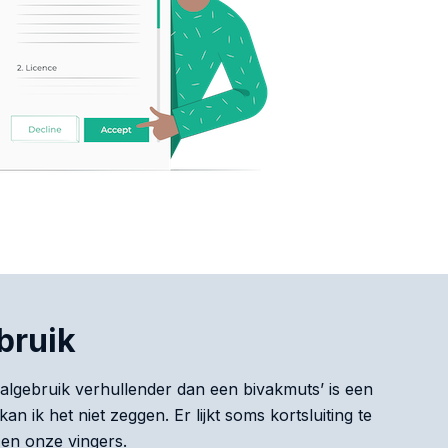
bruik
 taalgebruik verhullender dan een bivakmuts’ is een
n ik het niet zeggen. Er lijkt soms kortsluiting te
en onze vingers.