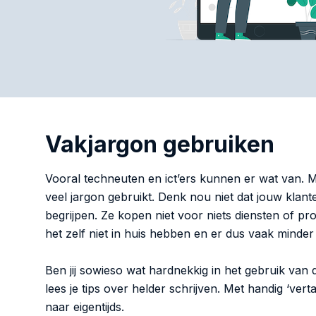
Vakjargon gebruiken
Vooral techneuten en ict’ers kunnen er wat van. 
veel jargon gebruikt. Denk nou niet dat jouw klan
begrijpen. Ze kopen niet voor niets diensten of pro
het zelf niet in huis hebben en er dus vaak minde
Ben jij sowieso wat hardnekkig in het gebruik van
lees je tips over helder schrijven. Met handig ‘verta
naar eigentijds.