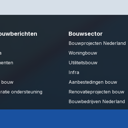
ouwberichten
Bouwsector
Bouwprojecten Nederland
a
Woningbouw
enten
Utiliteitsbouw
Infra
e bouw
Aanbestedingen bouw
ratie ondersteuning
Renovatieprojecten bouw
Bouwbedrijven Nederland
Architectenbureaus Neder
Installateurs Nederland