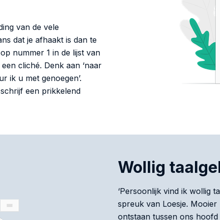
iding van de vele
ans dat je afhaakt is dan te
p op nummer 1 in de lijst van
 een cliché. Denk aan ‘naar
uur ik u met genoegen’.
 schrijf een prikkelend
Wollig taalge
‘Persoonlijk vind ik wollig
spreuk van Loesje. Mooier ka
ontstaan tussen ons hoofd 