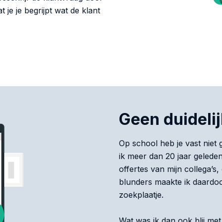
 je je begrijpt wat de klant
Geen duidelij
Op school heb je vast niet g
ik meer dan 20 jaar geleden
offertes van mijn collega’s
blunders maakte ik daardoo
zoekplaatje.
Wat was ik dan ook blij met