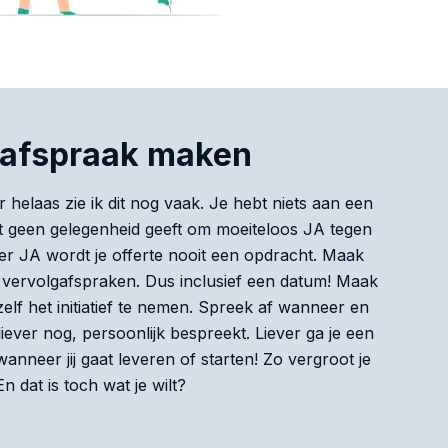
gafspraak maken
r helaas zie ik dit nog vaak. Je hebt niets aan een
ant geen gelegenheid geeft om moeiteloos JA tegen
der JA wordt je offerte nooit een opdracht. Maak
 vervolgafspraken. Dus inclusief een datum! Maak
zelf het initiatief te nemen. Spreek af wanneer en
 liever nog, persoonlijk bespreekt. Liever ga je een
wanneer jij gaat leveren of starten! Zo vergroot je
n dat is toch wat je wilt?